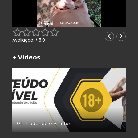
Avaliação:
/ 5.0
+ Videos
01 - Fodendo o Vizinho