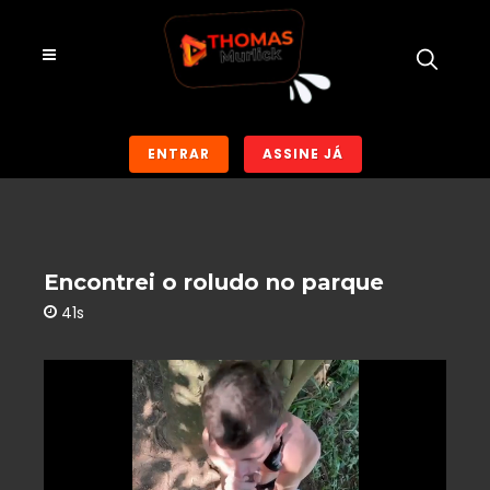
ENTRAR
ASSINE JÁ
Encontrei o roludo no parque
41s